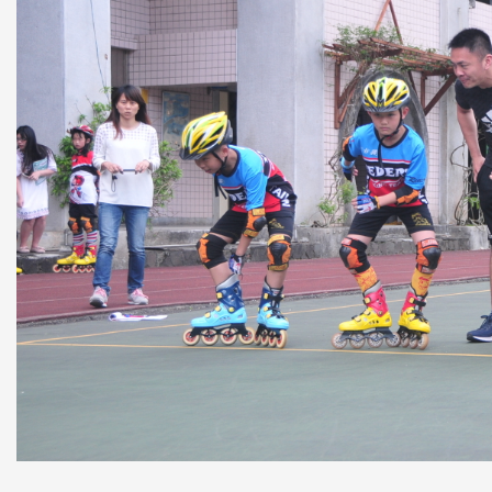
家長會
臺灣母語日專區
早午餐專區
場地租借資訊
資訊組
教師諮商輔導支持系統服務