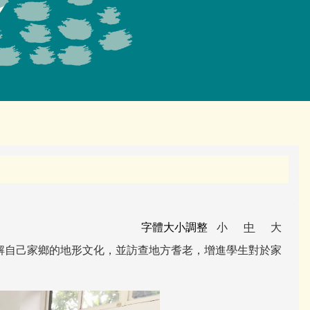
字體大小調整
小
中
大
解自己家鄉的地形文化，並訪查地方耆老，增進學生對於家