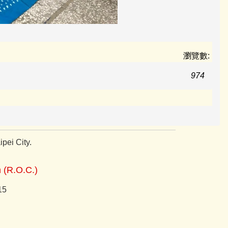
瀏覽數:
974
pei City.
n (R.O.C.)
15