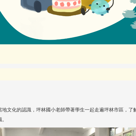
當地文化的認識，坪林國小老師帶著學生一起走遍坪林市區，了
識。