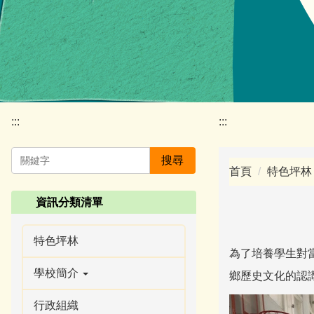
:::
:::
搜尋
首頁
特色坪林
資訊分類清單
特色坪林
為了培養學生對
學校簡介
鄉歷史文化的認
行政組織