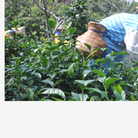
家長會
臺灣母語日專區
早午餐專區
場地租借資訊
資訊組
教師諮商輔導支持系統服務