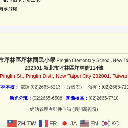
擁夢飛翔
市坪林區坪林國民小學
Pinglin Elementary School, New Tai
232001 新北市坪林區坪林街114號
Pinglin St., Pinglin Dist., New Taipei City 232001, Taiwa
坪林本校：
電話
(02)2665-6213
（
分機表
） 傳真：(02)2665-71
漁光分班：
(02)2665-6508
闊瀨校區：
(02)2665-7710
網站管理者郵件信箱 (另開新視窗)
ZH-TW
FR
JA
EN
KO