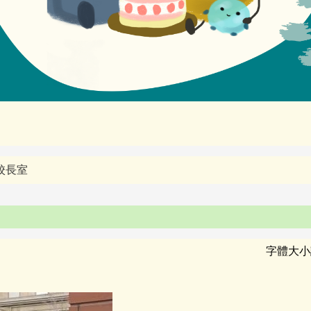
校長室
字體大