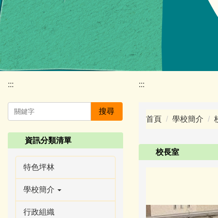
:::
:::
搜尋
首頁
學校簡介
資訊分類清單
校長室
特色坪林
學校簡介
行政組織