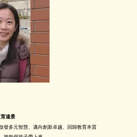
教育遠景
啟發多元智慧、邁向創新卓越、回歸教育本質
、把每個孩子帶上來