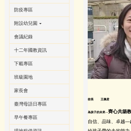
防疫專區
附設幼兒園
會議紀錄
十二年國教資訊
下載專區
班級園地
家長會
校長 王佩君
臺灣母語日專區
齊心共築
為孩子的未來—
早午餐專區
自信、品味、卓越—
場地租借資訊
給孩子帶的走的能力