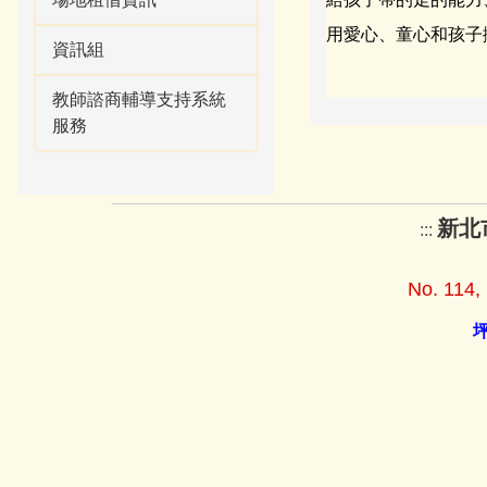
用愛心、童心和孩子
資訊組
教師諮商輔導支持系統
服務
新北
:::
No. 114, 