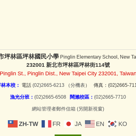
市坪林區坪林國民小學
Pinglin Elementary School, New Tai
232001 新北市坪林區坪林街114號
Pinglin St., Pinglin Dist., New Taipei City 232001, Taiwa
坪林本校：
電話
(02)2665-6213
（
分機表
） 傳真：(02)2665-71
漁光分班：
(02)2665-6508
闊瀨校區：
(02)2665-7710
網站管理者郵件信箱 (另開新視窗)
ZH-TW
FR
JA
EN
KO