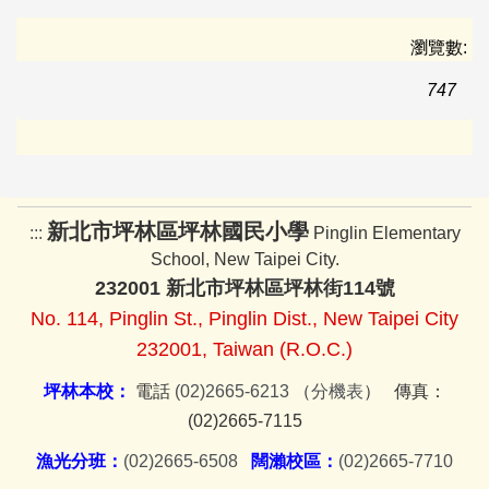
家長會
瀏覽數:
臺灣母語日專區
747
早午餐專區
場地租借資訊
資訊組
新北市坪林區坪林國民小學
:::
Pinglin Elementary
School, New Taipei City.
教師諮商輔導支持系統服務
232001 新北市坪林區坪林街114號
No. 114, Pinglin St., Pinglin Dist., New Taipei City
232001, Taiwan (R.O.C.)
坪林本校：
電話
(02)2665-6213
（
分機表
） 傳真：
(02)2665-7115
漁光分班：
(02)2665-6508
闊瀨校區：
(02)2665-7710