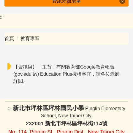
資訊分類清單
特色坪林
:::
學校簡介
首頁
教育專區
行政組織
防疫專區
【資訊組】
主旨：有關教育部Google教育帳號
附設幼兒園
(gov.edu.tw) Education Plus授權事宜，請各位老師
詳閱。
會議紀錄
十二年國教資訊
新北市坪林區坪林國民小學
:::
Pinglin Elementary
下載專區
School, New Taipei City.
232001 新北市坪林區坪林街114號
班級園地
No. 114, Pinglin St., Pinglin Dist., New Taipei City